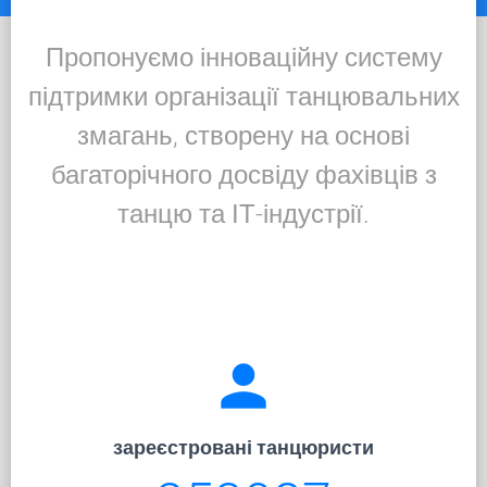
Пропонуємо інноваційну систему
підтримки організації танцювальних
змагань, створену на основі
багаторічного досвіду фахівців з
танцю та ІТ-індустрії.
person
зареєстровані танцюристи