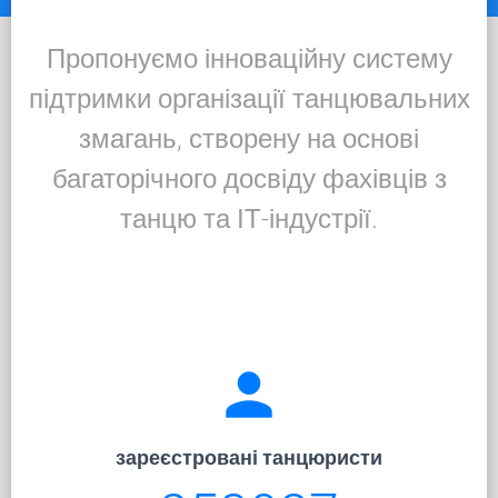
Пропонуємо інноваційну систему
підтримки організації танцювальних
змагань, створену на основі
багаторічного досвіду фахівців з
танцю та ІТ-індустрії.
person
зареєстровані танцюристи